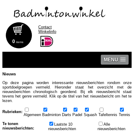
Contact
Winkelinfo
0
items
MENU
Nieuws
Op deze pagina worden interessante nieuwsberichten rondom onze
sportdoelgroepen vermeld. Hieronder staat het overzicht met de
nieuwsberichten chronologisch geordend. Bij elk nieuwsbericht staat
tevens het genre vermeld. Klik op de titel van het nieuwsbericht om het te
lezen.
Rubrieken:
Algemeen
Badminton
Darts
Padel
Squash
Tafeltennis
Tennis
Te tonen
Laatste 10
Alle
nieuwsberichten:
nieuwsberichten
nieuwsberichten