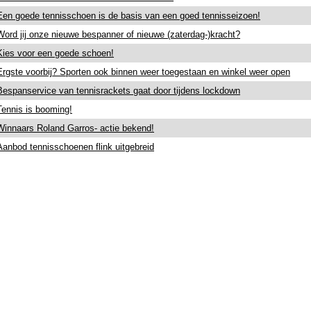
Een goede tennisschoen is de basis van een goed tennisseizoen!
Word jij onze nieuwe bespanner of nieuwe (zaterdag-)kracht?
Kies voor een goede schoen!
Ergste voorbij? Sporten ook binnen weer toegestaan en winkel weer open
Bespanservice van tennisrackets gaat door tijdens lockdown
Tennis is booming!
Winnaars Roland Garros- actie bekend!
Aanbod tennisschoenen flink uitgebreid