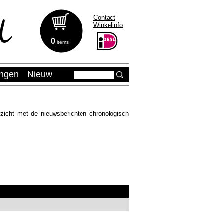
Contact
Winkelinfo
0
items
ingen
Nieuw
zicht met de nieuwsberichten chronologisch