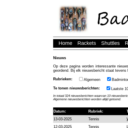
Home
Rackets
Shuttles
R
Nieuws
Op deze pagina worden interessante nieuws
geordend. Bij elk nieuwsbericht staat tevens 
Rubrieken:
Algemeen
Badminto
Te tonen nieuwsberichten:
Laatste 1
In totaal 324 nieuwsberichten waarvan 10 nieuwsberi
Algemene nieuwsberichten worden altijd getoond.
Datum:
Rubriek:
13-03-2025
Tennis
12-03-2025
Tennis