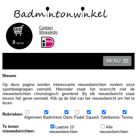
Contact
Winkelinfo
0
items
MENU
Nieuws
Op deze pagina worden interessante nieuwsberichten rondom onze
sportdoelgroepen vermeld. Hieronder staat het overzicht met de
nieuwsberichten chronologisch geordend. Bij elk nieuwsbericht staat
tevens het genre vermeld. Klik op de titel van het nieuwsbericht om het te
lezen.
Rubrieken:
Algemeen
Badminton
Darts
Padel
Squash
Tafeltennis
Tennis
Te tonen
Laatste 10
Alle
nieuwsberichten:
nieuwsberichten
nieuwsberichten