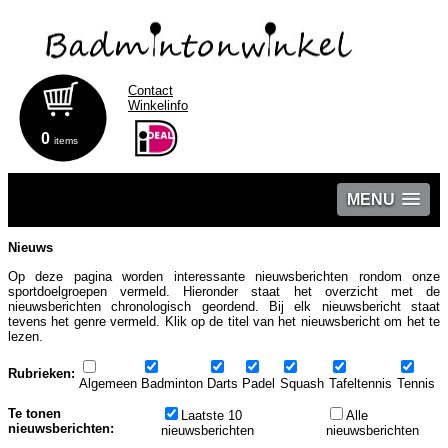
Contact
Winkelinfo
0
items
MENU
Nieuws
Op deze pagina worden interessante nieuwsberichten rondom onze
sportdoelgroepen vermeld. Hieronder staat het overzicht met de
nieuwsberichten chronologisch geordend. Bij elk nieuwsbericht staat
tevens het genre vermeld. Klik op de titel van het nieuwsbericht om het te
lezen.
Rubrieken:
Algemeen
Badminton
Darts
Padel
Squash
Tafeltennis
Tennis
Te tonen
Laatste 10
Alle
nieuwsberichten:
nieuwsberichten
nieuwsberichten