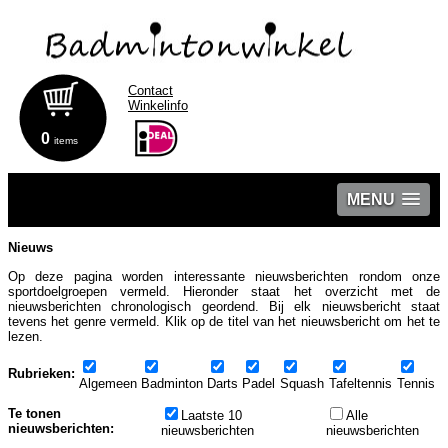
Contact
Winkelinfo
0
items
MENU
Nieuws
Op deze pagina worden interessante nieuwsberichten rondom onze
sportdoelgroepen vermeld. Hieronder staat het overzicht met de
nieuwsberichten chronologisch geordend. Bij elk nieuwsbericht staat
tevens het genre vermeld. Klik op de titel van het nieuwsbericht om het te
lezen.
Rubrieken:
Algemeen
Badminton
Darts
Padel
Squash
Tafeltennis
Tennis
Te tonen
Laatste 10
Alle
nieuwsberichten:
nieuwsberichten
nieuwsberichten