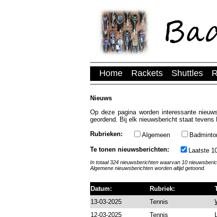
Home
Rackets
Shuttles
R
Nieuws
Op deze pagina worden interessante nieuws
geordend. Bij elk nieuwsbericht staat tevens 
Rubrieken:
Algemeen
Badminto
Te tonen nieuwsberichten:
Laatste 1
In totaal 324 nieuwsberichten waarvan 10 nieuwsberi
Algemene nieuwsberichten worden altijd getoond.
Datum:
Rubriek:
13-03-2025
Tennis
12-03-2025
Tennis