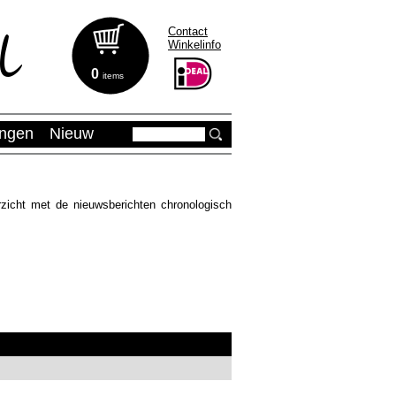
Contact
Winkelinfo
0
items
ingen
Nieuw
zicht met de nieuwsberichten chronologisch