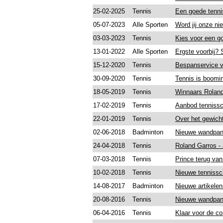
25-02-2025
Tennis
Een goede tenni
05-07-2023
Alle Sporten
Word jij onze ni
03-03-2023
Tennis
Kies voor een g
13-01-2022
Alle Sporten
Ergste voorbij?
15-12-2020
Tennis
Bespanservice v
30-09-2020
Tennis
Tennis is boomi
18-05-2019
Tennis
Winnaars Roland
17-02-2019
Tennis
Aanbod tennissch
22-01-2019
Tennis
Over het gewicht
02-06-2018
Badminton
Nieuwe wandpane
24-04-2018
Tennis
Roland Garros - 
07-03-2018
Tennis
Prince terug van
10-02-2018
Tennis
Nieuwe tennissc
14-08-2017
Badminton
Nieuwe artikele
20-08-2016
Tennis
Nieuwe wandpane
06-04-2016
Tennis
Klaar voor de co