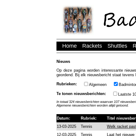
Home
Rackets
Shuttles
R
Nieuws
Op deze pagina worden interessante nieuws
geordend. Bij elk nieuwsbericht staat tevens 
Rubrieken:
Algemeen
Badminto
Te tonen nieuwsberichten:
Laatste 1
In totaal 324 nieuwsberichten waarvan 107 nieuwsber
Algemene nieuwsberichten worden altijd getoond.
Datum:
Rubriek:
Titel nieuwsber
13-03-2025
Tennis
Welk racket past
12-03-2025
Tennis
Laat het nieuwe