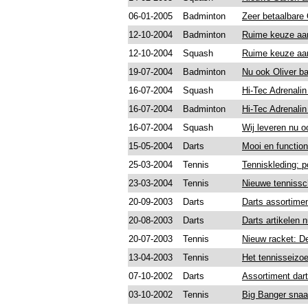
06-01-2005
Badminton
Zeer betaalbare
12-10-2004
Badminton
Ruime keuze aa
12-10-2004
Squash
Ruime keuze aa
19-07-2004
Badminton
Nu ook Oliver ba
16-07-2004
Squash
Hi-Tec Adrenalin
16-07-2004
Badminton
Hi-Tec Adrenalin
16-07-2004
Squash
Wij leveren nu 
15-05-2004
Darts
Mooi en functio
25-03-2004
Tennis
Tenniskleding: p
23-03-2004
Tennis
Nieuwe tennissc
20-09-2003
Darts
Darts assortimen
20-08-2003
Darts
Darts artikelen n
20-07-2003
Tennis
Nieuw racket: D
13-04-2003
Tennis
Het tennisseizoe
07-10-2002
Darts
Assortiment dart
03-10-2002
Tennis
Big Banger snaa