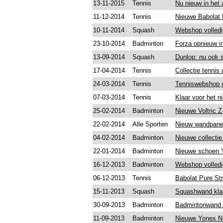
13-11-2015
Tennis
Nu nieuw in het
11-12-2014
Tennis
Nieuwe Babolat 
10-11-2014
Squash
Webshop volledi
23-10-2014
Badminton
Forza opnieuw in
13-09-2014
Squash
Dunlop: nu ook 
17-04-2014
Tennis
Collectie tennis
24-03-2014
Tennis
Tenniswebshop 
07-03-2014
Tennis
Klaar voor het n
25-02-2014
Badminton
Nieuwe Voltric 
22-02-2014
Alle Sporten
Nieuw wandpanee
04-02-2014
Badminton
Nieuwe collecti
22-01-2014
Badminton
Nieuwe schoen 
16-12-2013
Badminton
Webshop volledi
06-12-2013
Tennis
Babolat Pure Str
15-11-2013
Squash
Squashwand kla
30-09-2013
Badminton
Badmintonwand 
11-09-2013
Badminton
Nieuwe Yonex Na