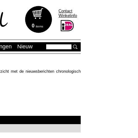
Contact
Winkelinfo
0
items
ingen
Nieuw
zicht met de nieuwsberichten chronologisch