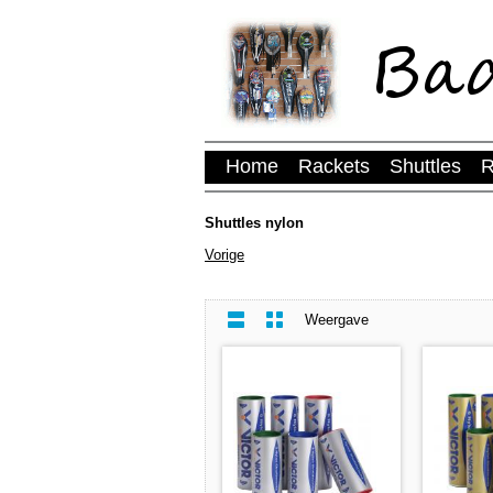
Home
Rackets
Shuttles
R
Shuttles nylon
Vorige
Weergave