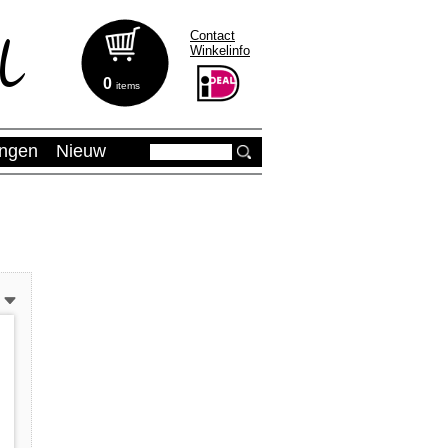
Contact
Winkelinfo
0
items
ingen
Nieuw