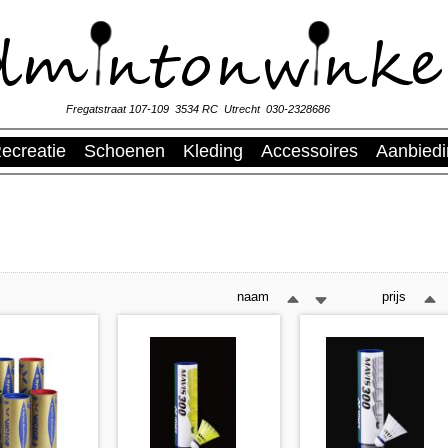
Fregatstraat 107-109 3534 RC Utrecht 030-2328686
ecreatie
Schoenen
Kleding
Accessoires
Aanbied
naam
prijs