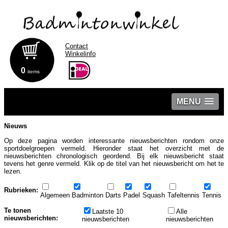
Contact
Winkelinfo
0
items
MENU
Nieuws
Op deze pagina worden interessante nieuwsberichten rondom onze
sportdoelgroepen vermeld. Hieronder staat het overzicht met de
nieuwsberichten chronologisch geordend. Bij elk nieuwsbericht staat
tevens het genre vermeld. Klik op de titel van het nieuwsbericht om het te
lezen.
Rubrieken:
Algemeen
Badminton
Darts
Padel
Squash
Tafeltennis
Tennis
Te tonen
Laatste 10
Alle
nieuwsberichten:
nieuwsberichten
nieuwsberichten