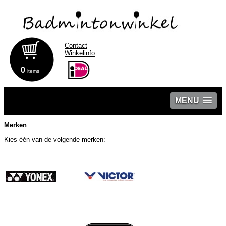
Contact
Winkelinfo
0
items
MENU
Merken
Kies één van de volgende merken: