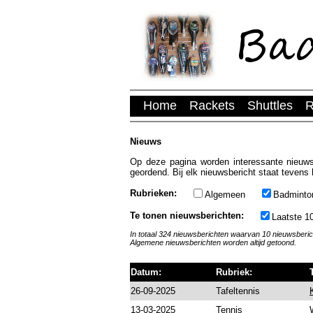
Home
Rackets
Shuttles
R
Nieuws
Op deze pagina worden interessante nieuws
geordend. Bij elk nieuwsbericht staat tevens 
Rubrieken:
Algemeen
Badminto
Te tonen nieuwsberichten:
Laatste 1
In totaal 324 nieuwsberichten waarvan 10 nieuwsberi
Algemene nieuwsberichten worden altijd getoond.
Datum:
Rubriek:
26-09-2025
Tafeltennis
13-03-2025
Tennis