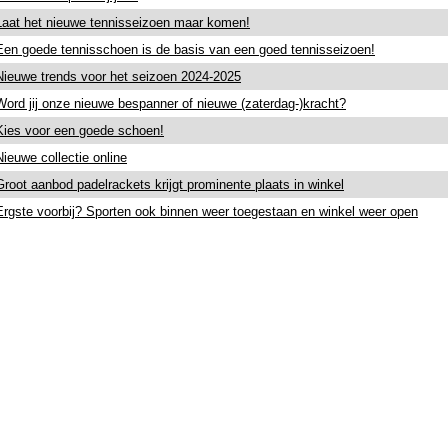
Laat het nieuwe tennisseizoen maar komen!
Een goede tennisschoen is de basis van een goed tennisseizoen!
Nieuwe trends voor het seizoen 2024-2025
Word jij onze nieuwe bespanner of nieuwe (zaterdag-)kracht?
Kies voor een goede schoen!
Nieuwe collectie online
Groot aanbod padelrackets krijgt prominente plaats in winkel
Ergste voorbij? Sporten ook binnen weer toegestaan en winkel weer open