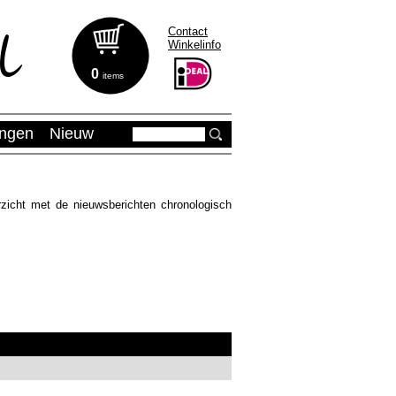
Contact
Winkelinfo
0
items
ingen
Nieuw
zicht met de nieuwsberichten chronologisch