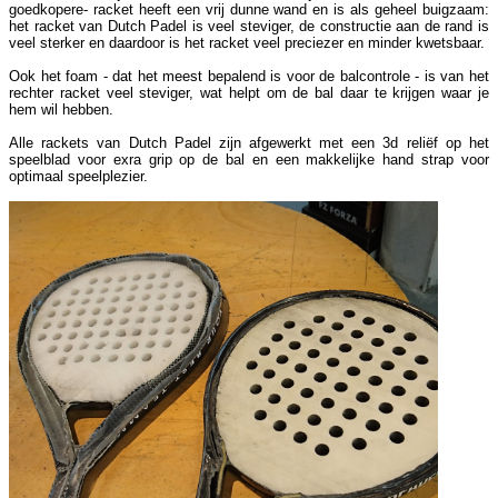
goedkopere- racket heeft een vrij dunne wand en is als geheel buigzaam:
het racket van Dutch Padel is veel steviger, de constructie aan de rand is
veel sterker en daardoor is het racket veel preciezer en minder kwetsbaar.
Ook het foam - dat het meest bepalend is voor de balcontrole - is van het
rechter racket veel steviger, wat helpt om de bal daar te krijgen waar je
hem wil hebben.
Alle rackets van Dutch Padel zijn afgewerkt met een 3d reliëf op het
speelblad voor exra grip op de bal en een makkelijke hand strap voor
optimaal speelplezier.